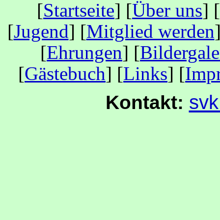
[
Startseite
] [
Über uns
] [
[
Jugend
] [
Mitglied werden
[
Ehrungen
] [
Bildergale
[
Gästebuch
] [
Links
] [
Imp
svk
Kontakt: