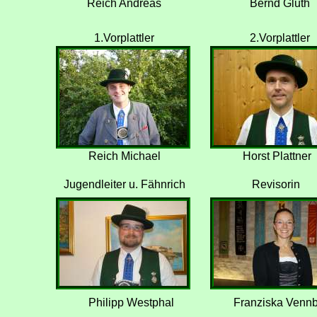
Reich Andreas
Bernd Gluth
1.Vorplattler
2.Vorplattler
Reich Michael
Horst Plattner
Jugendleiter u. Fähnrich
Revisorin
Philipp Westphal
Franziska Venn