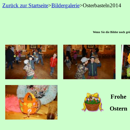
Zurück zur Startseite
>
Bildergalerie
>Osterbasteln
2014
Wenn Sie die Bilder noch größ
Frohe
Ostern