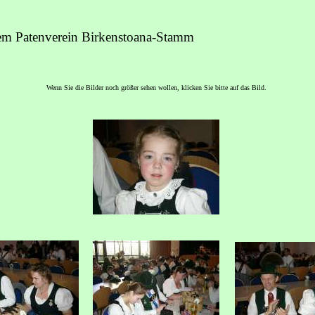
rem Patenverein Birkenstoana-Stamm
Wenn Sie die Bilder noch größer sehen wollen, klicken Sie bitte auf das Bild.