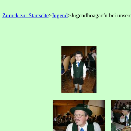
Zurück zur Startseite
>
Jugend
>Jugendhoagart'n bei unse