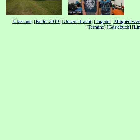
[
Über uns
] [
Bilder 2019
] [
Unsere Tracht
] [
Jugend
] [
Mitglied we
[
Termine
] [
Gästebuch
] [
Li