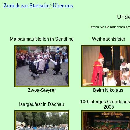
Zurück zur Startseite
>
Über uns
Unse
Wenn Sie die Bilder noch größ
Maibaumaufstellen in Sendling
Weihnachtsfeier
Zwoa-Steyrer
Beim Nikolaus
100-jähriges Gründungs
Isargaufest in Dachau
2005