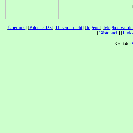
[
Über uns
] [
Bilder 2023
] [
Unsere Tracht
] [
Jugend
] [
Mitglied werde
[
Gästebuch
] [
Link
Kontakt: